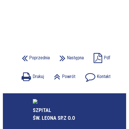
Poprzednia
Następna
Pdf
Drukuj
Powrót
Kontakt
SZPITAL
ŚW. LEONA SP.Z O.O