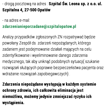
- drogą pocztową na adres :
Szpital Św. Leona sp. z o.o. ul.
Szpitalna 4, 27-500 Opatów
- na adres e-mail:
zdarzenianieporzadane@szpitalopatow.pl
Analizy przypadków zgłoszonych ZN rozpatrywać będzie
powołany Zespół ds. zdarzeń niepożądanych, którego
zadaniem jest podejmowanie działań mających na celu
zidentyfikowanie i wyeliminowanie danego zdarzenia
medycznego, tak aby uniknąć podobnych sytuacji( szukanie
rozwiązań służących poprawie bezpieczeństwa pacjenta oraz
wdrażanie rozwiązań zapobiegawczych) .
Zdarzenia niepożądane występują w każdym systemie
ochrony zdrowia, ich całkowita eliminacja jest
niemożliwa, możemy jedynie zmniejszać ryzyko ich
wystąpienia.